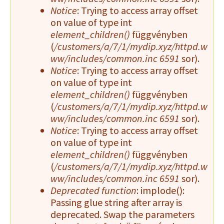
Notice
: Trying to access array offset
on value of type int
element_children()
függvényben
(
/customers/a/7/1/mydip.xyz/httpd.w
ww/includes/common.inc
6591
sor).
Notice
: Trying to access array offset
on value of type int
element_children()
függvényben
(
/customers/a/7/1/mydip.xyz/httpd.w
ww/includes/common.inc
6591
sor).
Notice
: Trying to access array offset
on value of type int
element_children()
függvényben
(
/customers/a/7/1/mydip.xyz/httpd.w
ww/includes/common.inc
6591
sor).
Deprecated function
: implode():
Passing glue string after array is
deprecated. Swap the parameters