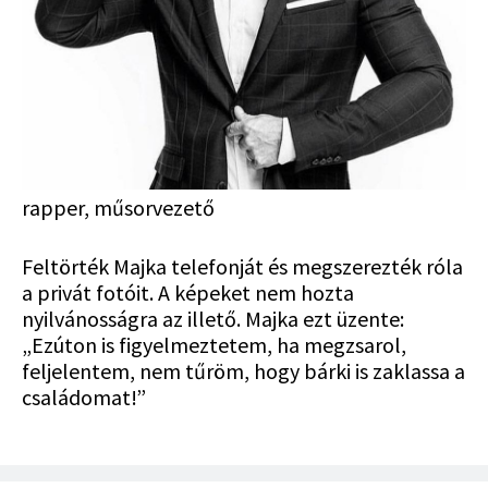
rapper, műsorvezető
Feltörték Majka telefonját és megszerezték róla
a privát fotóit. A képeket nem hozta
nyilvánosságra az illető. Majka ezt üzente:
„Ezúton is figyelmeztetem, ha megzsarol,
feljelentem, nem tűröm, hogy bárki is zaklassa a
családomat!”