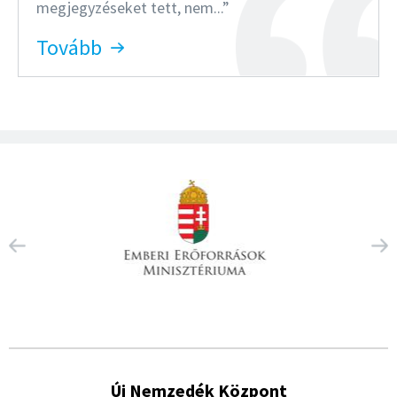
megjegyzéseket tett, nem...
Tovább
Új Nemzedék Központ