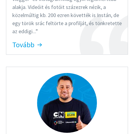
alakja. Videóit és fotóit százezrek nézik, a
közelmúltig kb. 200 ezren követték is Instán, de
egy török srác feltörte a profilját, és tönkretette
az eddigi...
Tovább