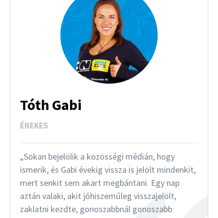
Tóth Gabi
ÉNEKES
Sokan bejelölik a közösségi médián, hogy
ismerik, és Gabi évekig vissza is jelölt mindenkit,
mert senkit sem akart megbántani. Egy nap
aztán valaki, akit jóhiszeműleg visszajelölt,
zaklatni kezdte, gonoszabbnál gonoszabb